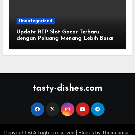
Uncategorized
Update RTP Slot Gacor Terbaru
dengan Peluang Menang Lebih Besar
tasty-dishes.com
Copyright © All rights reserved
|
Blogus
by
Themeansar
.