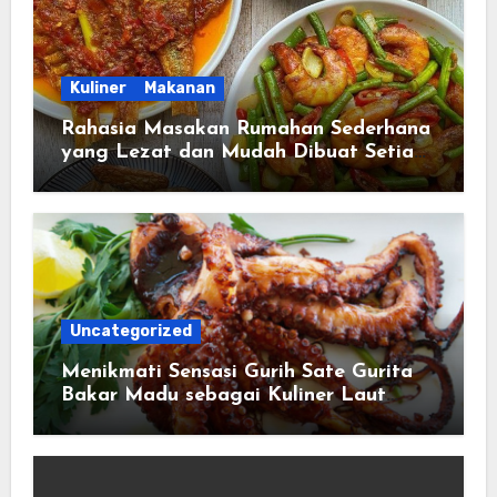
Kuliner
Makanan
Rahasia Masakan Rumahan Sederhana
yang Lezat dan Mudah Dibuat Setiap
Hari
Uncategorized
Menikmati Sensasi Gurih Sate Gurita
Bakar Madu sebagai Kuliner Laut
yang Semakin Digemari Pecinta
Masakan Unik