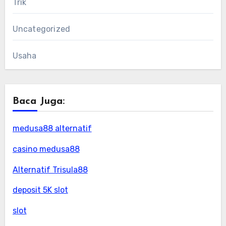
Trik
Uncategorized
Usaha
Baca Juga:
medusa88 alternatif
casino medusa88
Alternatif Trisula88
deposit 5K slot
slot