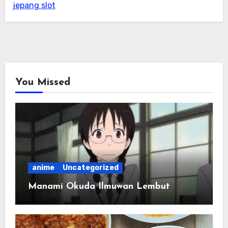
jepang slot
You Missed
anime
Uncategorized
Manami Okuda Ilmuwan Lembut