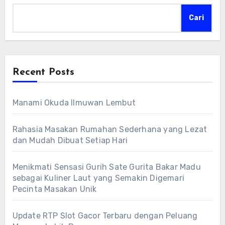
Cari
Recent Posts
Manami Okuda Ilmuwan Lembut
Rahasia Masakan Rumahan Sederhana yang Lezat
dan Mudah Dibuat Setiap Hari
Menikmati Sensasi Gurih Sate Gurita Bakar Madu
sebagai Kuliner Laut yang Semakin Digemari
Pecinta Masakan Unik
Update RTP Slot Gacor Terbaru dengan Peluang