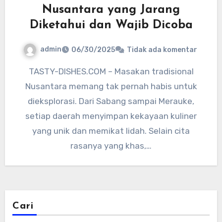
Nusantara yang Jarang
Diketahui dan Wajib Dicoba
admin
06/30/2025
Tidak ada komentar
TASTY-DISHES.COM – Masakan tradisional
Nusantara memang tak pernah habis untuk
dieksplorasi. Dari Sabang sampai Merauke,
setiap daerah menyimpan kekayaan kuliner
yang unik dan memikat lidah. Selain cita
rasanya yang khas,…
Cari