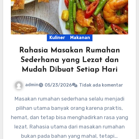
Kuliner
Makanan
Rahasia Masakan Rumahan
Sederhana yang Lezat dan
Mudah Dibuat Setiap Hari
admin
05/23/2026
Tidak ada komentar
Masakan rumahan sederhana selalu menjadi
pilihan utama banyak orang karena praktis,
hemat, dan tetap bisa menghadirkan rasa yang
lezat. Rahasia utama dari masakan rumahan
bukan pada bahan yang mahal, tetapi…