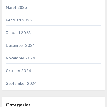
Maret 2025
Februari 2025
Januari 2025
Desember 2024
November 2024
Oktober 2024
September 2024
Categories