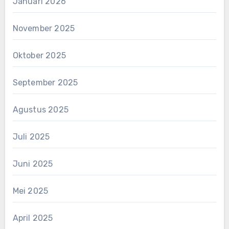
Januari 2026
November 2025
Oktober 2025
September 2025
Agustus 2025
Juli 2025
Juni 2025
Mei 2025
April 2025