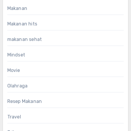
Makanan
Makanan hits
makanan sehat
Mindset
Movie
Olahraga
Resep Makanan
Travel