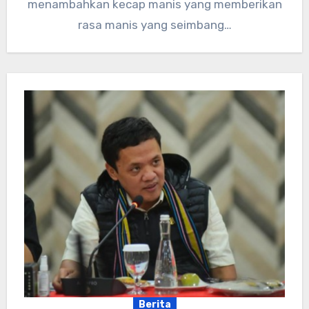
menambahkan kecap manis yang memberikan
rasa manis yang seimbang…
Berita