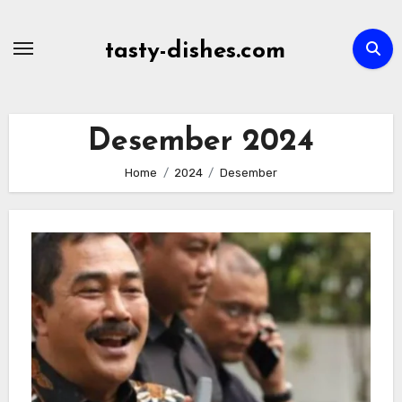
Skip
to
tasty-dishes.com
content
Desember 2024
Home
2024
Desember