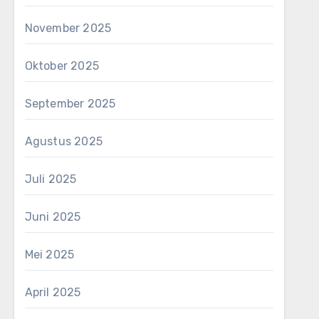
November 2025
Oktober 2025
September 2025
Agustus 2025
Juli 2025
Juni 2025
Mei 2025
April 2025