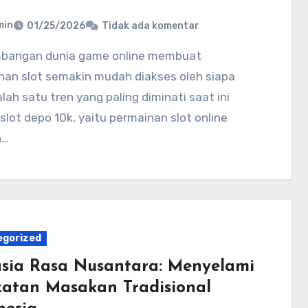
min
01/25/2026
Tidak ada komentar
nan slot semakin mudah diakses oleh siapa
alah satu tren yang paling diminati saat ini
slot depo 10k, yaitu permainan slot online
n…
egorized
sia Rasa Nusantara: Menyelami
zatan Masakan Tradisional