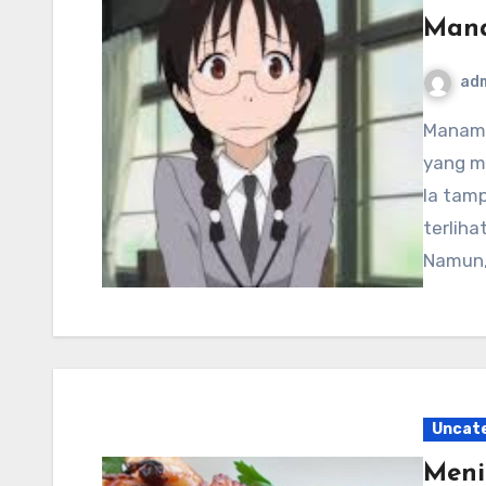
Mana
ad
Manami Okuda menjadi salah satu karakter Kelas 3-E
yang m
Ia tamp
terliha
Namun
Uncat
Meni