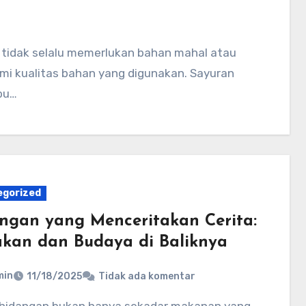
mi kualitas bahan yang digunakan. Sayuran
bu…
egorized
ngan yang Menceritakan Cerita:
kan dan Budaya di Baliknya
min
11/18/2025
Tidak ada komentar