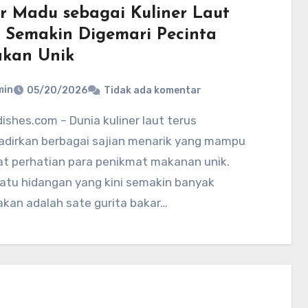
r Madu sebagai Kuliner Laut
 Semakin Digemari Pecinta
kan Unik
min
05/20/2026
Tidak ada komentar
dirkan berbagai sajian menarik yang mampu
t perhatian para penikmat makanan unik.
satu hidangan yang kini semakin banyak
akan adalah sate gurita bakar…