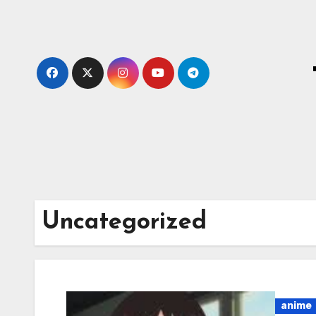
Skip
to
content
Uncategorized
anime