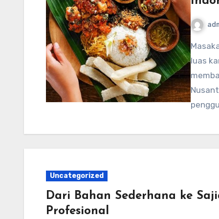
Indo
ad
Masakan drawing hubs tradisional Indonesia dikenal
luas k
membang
Nusanta
penggu
Uncategorized
Dari Bahan Sederhana ke Saji
Profesional