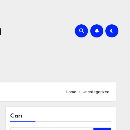
m
Home
Uncategorized
Cari