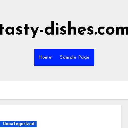
tasty-dishes.co
Home
Sample Page
Uncategorized