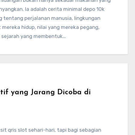
yangkan. Ia adalah cerita minimal depo 10k
g tentang perjalanan manusia, lingkungan
 mereka hidup, nilai yang mereka pegang,
 sejarah yang membentuk…
tif yang Jarang Dicoba di