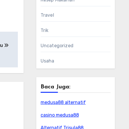
Travel
Trik
ru
Uncategorized
Usaha
Baca Juga:
medusa88 alternatif
casino medusa88
Alternatif Trisula88