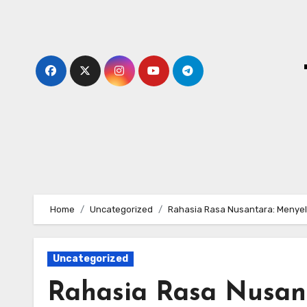
Skip
to
content
Home
Uncategorized
Rahasia Rasa Nusantara: Menyel
Uncategorized
Rahasia Rasa Nusan