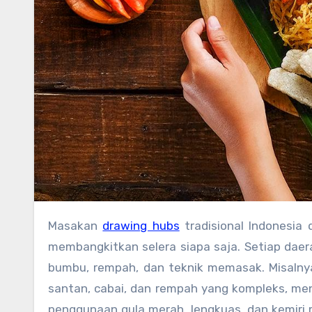
Masakan
drawing hubs
tradisional Indonesi
membangkitkan selera siapa saja. Setiap daera
bumbu, rempah, dan teknik memasak. Misalny
santan, cabai, dan rempah yang kompleks, me
penggunaan gula merah, lengkuas, dan kemiri