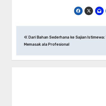
Navigasi
Dari Bahan Sederhana ke Sajian Istimewa: 
pos
Memasak ala Profesional