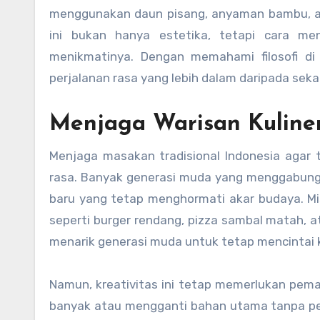
menggunakan daun pisang, anyaman bambu, at
ini bukan hanya estetika, tetapi cara m
menikmatinya. Dengan memahami filosofi di 
perjalanan rasa yang lebih dalam daripada sek
Menjaga Warisan Kuliner 
Menjaga masakan tradisional Indonesia agar t
rasa. Banyak generasi muda yang menggabungka
baru yang tetap menghormati akar budaya. Mi
seperti burger rendang, pizza sambal matah, a
menarik generasi muda untuk tetap mencintai ku
Namun, kreativitas ini tetap memerlukan pem
banyak atau mengganti bahan utama tanpa per