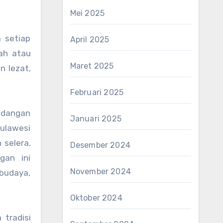
Mei 2025
a setiap
April 2025
rah atau
Maret 2025
n lezat,
Februari 2025
hidangan
Januari 2025
Sulawesi
 selera,
Desember 2024
gan ini
November 2024
budaya,
Oktober 2024
tradisi