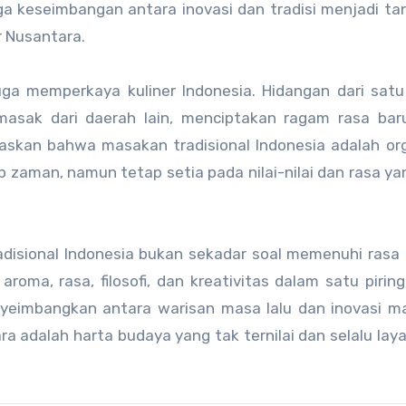
ga keseimbangan antara inovasi dan tradisi menjadi t
r Nusantara.
juga memperkaya kuliner Indonesia. Hidangan dari sat
 masak dari daerah lain, menciptakan ragam rasa bar
egaskan bahwa masakan tradisional Indonesia adalah o
 zaman, namun tetap setia pada nilai-nilai dan rasa ya
isional Indonesia bukan sekadar soal memenuhi rasa l
oma, rasa, filosofi, dan kreativitas dalam satu piring
imbangkan antara warisan masa lalu dan inovasi mas
 adalah harta budaya yang tak ternilai dan selalu lay