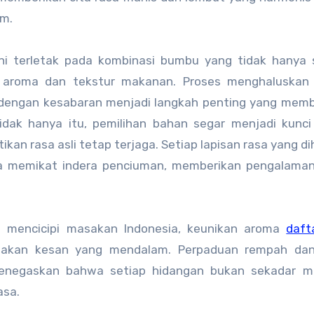
am.
ini terletak pada kombinasi bumbu yang tidak hanya 
 aroma dan tekstur makanan. Proses menghaluskan
dengan kesabaran menjadi langkah penting yang mem
ak hanya itu, pemilihan bahan segar menjadi kunci
kan rasa asli tetap terjaga. Setiap lapisan rasa yang di
a memikat indera penciuman, memberikan pengalaman 
i mencicipi masakan Indonesia, keunikan aroma
daft
kan kesan yang mendalam. Perpaduan rempah dan
enegaskan bahwa setiap hidangan bukan sekadar m
asa.