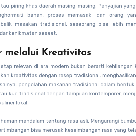
au piring khas daerah masing-masing. Penyajian yang
enghormati bahan, proses memasak, dan orang ya
balik masakan tradisional, seseorang bisa lebih men
adar kenikmatan sesaat.
melalui Kreativitas
etap relevan di era modern bukan berarti kehilangan 
n kreativitas dengan resep tradisional, menghasilkan
salnya, pengolahan makanan tradisional dalam bentuk
tau kue tradisional dengan tampilan kontemporer, menj
liner lokal.
ahaman mendalam tentang rasa asli. Mengurangi bumbu
timbangan bisa merusak keseimbangan rasa yang telah