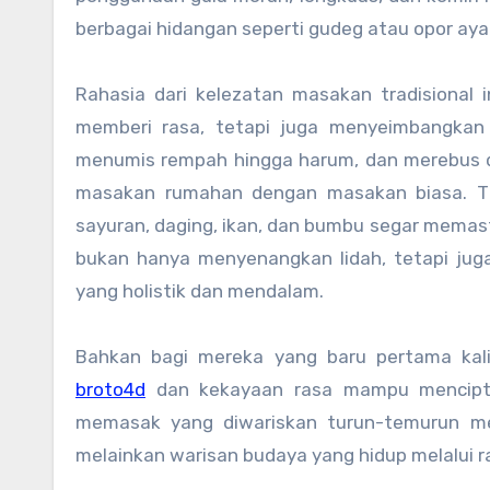
berbagai hidangan seperti gudeg atau opor ay
Rahasia dari kelezatan masakan tradisional 
memberi rasa, tetapi juga menyeimbangkan
menumis rempah hingga harum, dan merebus 
masakan rumahan dengan masakan biasa. Tid
sayuran, daging, ikan, dan bumbu segar memasti
bukan hanya menyenangkan lidah, tetapi jug
yang holistik dan mendalam.
Bahkan bagi mereka yang baru pertama kal
broto4d
dan kekayaan rasa mampu mencipta
memasak yang diwariskan turun-temurun m
melainkan warisan budaya yang hidup melalui r