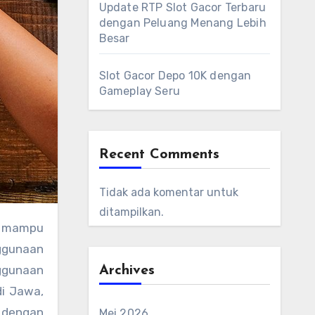
Update RTP Slot Gacor Terbaru
dengan Peluang Menang Lebih
Besar
Slot Gacor Depo 10K dengan
Gameplay Seru
Recent Comments
Tidak ada komentar untuk
ditampilkan.
g mampu
nggunaan
ggunaan
Archives
di Jawa,
s dengan
Mei 2026