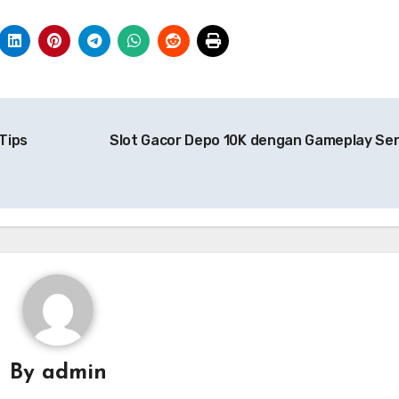
Tips
Slot Gacor Depo 10K dengan Gameplay Se
By
admin