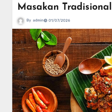
Masakan Tradisional
By
admin
01/07/2026