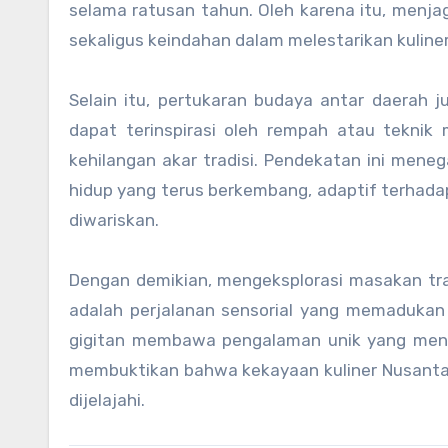
selama ratusan tahun. Oleh karena itu, menja
sekaligus keindahan dalam melestarikan kuline
Selain itu, pertukaran budaya antar daerah 
dapat terinspirasi oleh rempah atau teknik
kehilangan akar tradisi. Pendekatan ini men
hidup yang terus berkembang, adaptif terhadap
diwariskan.
Dengan demikian, mengeksplorasi masakan trad
adalah perjalanan sensorial yang memadukan ar
gigitan membawa pengalaman unik yang menye
membuktikan bahwa kekayaan kuliner Nusantara
dijelajahi.