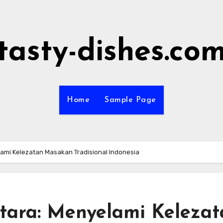
tasty-dishes.co
Home
Sample Page
ami Kelezatan Masakan Tradisional Indonesia
tara: Menyelami Kelezat