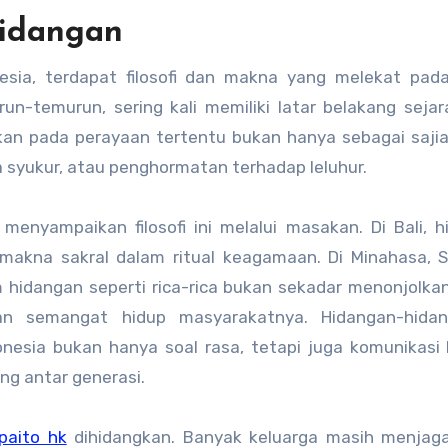
 Hidangan
nesia, terdapat filosofi dan makna yang melekat pad
un-temurun, sering kali memiliki latar belakang seja
ikan pada perayaan tertentu bukan hanya sebagai sajia
a syukur, atau penghormatan terhadap leluhur.
 menyampaikan filosofi ini melalui masakan. Di Bali, 
i makna sakral dalam ritual keagamaan. Di Minahasa, 
 hidangan seperti rica-rica bukan sekadar menonjolkan
n semangat hidup masyarakatnya. Hidangan-hidan
esia bukan hanya soal rasa, tetapi juga komunikasi 
ng antar generasi.
paito hk
dihidangkan. Banyak keluarga masih menjaga 