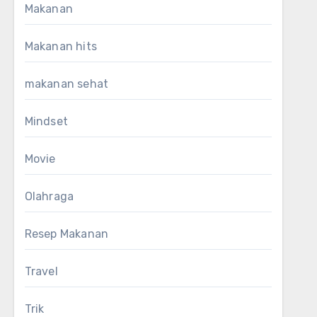
Makanan
Makanan hits
makanan sehat
Mindset
Movie
Olahraga
Resep Makanan
Travel
Trik