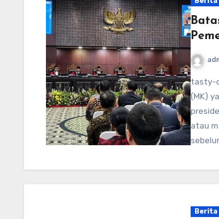
Berita
Bata
Peme
ad
tasty-dishes.com – Putusan Mahkamah Konstitusi
(MK) y
preside
atau m
sebelu
Berita