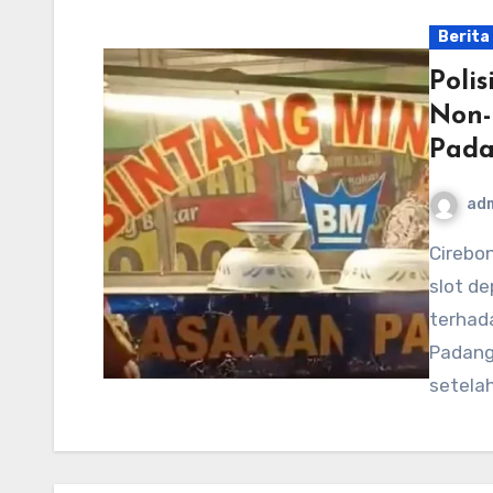
Berita
Poli
Non-
Pada
ad
Cirebon – Kepolisian Resor Cirebon Kota memastikan
slot de
terhad
Padang 
setela