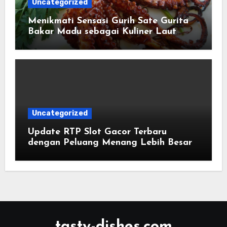
Uncategorized
Menikmati Sensasi Gurih Sate Gurita
Bakar Madu sebagai Kuliner Laut
yang Semakin Digemari Pecinta
Masakan Unik
Uncategorized
Update RTP Slot Gacor Terbaru
dengan Peluang Menang Lebih Besar
tasty-dishes.com