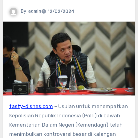
By
admin
12/02/2024
tasty-dishes.com
– Usulan untuk menempatkan
Kepolisian Republik Indonesia (Polri) di bawah
Kementerian Dalam Negeri (Kemendagri) telah
menimbulkan kontroversi besar di kalangan