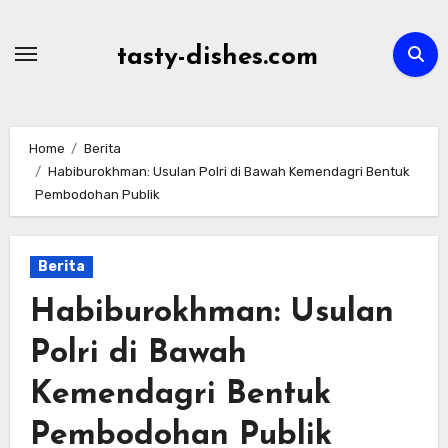
Skip
to
tasty-dishes.com
content
Home
Berita
Habiburokhman: Usulan Polri di Bawah Kemendagri Bentuk
Pembodohan Publik
Berita
Habiburokhman: Usulan
Polri di Bawah
Kemendagri Bentuk
Pembodohan Publik