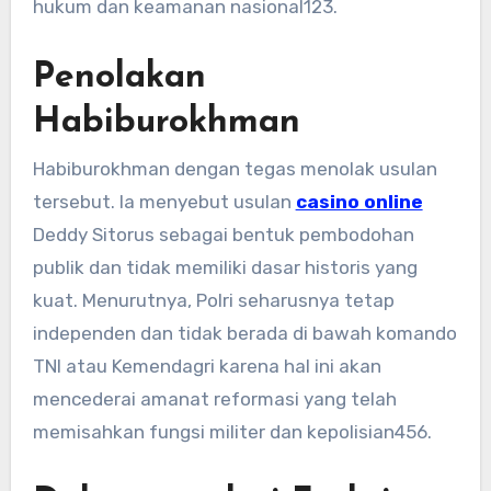
hukum dan keamanan nasional
1
2
3
.
Penolakan
Habiburokhman
Habiburokhman dengan tegas menolak usulan
tersebut. Ia menyebut usulan
casino online
Deddy Sitorus sebagai bentuk pembodohan
publik dan tidak memiliki dasar historis yang
kuat. Menurutnya, Polri seharusnya tetap
independen dan tidak berada di bawah komando
TNI atau Kemendagri karena hal ini akan
mencederai amanat reformasi yang telah
memisahkan fungsi militer dan kepolisian
4
5
6
.