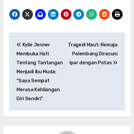
Navigasi
Kylie Jenner
Tragedi Maut: Remaja
pos
Membuka Hati
Palembang Diracuni
Tentang Tantangan
Ipar dengan Potas
Menjadi Ibu Muda:
“Saya Sempat
Merasa Kehilangan
Diri Sendiri”