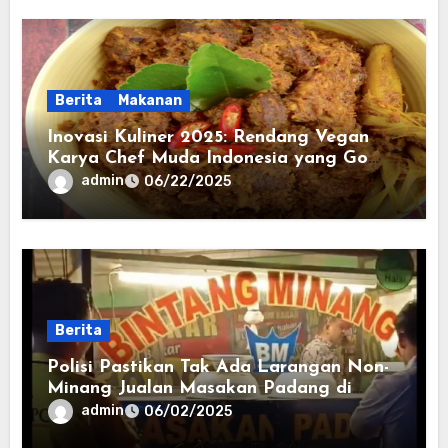
Berita
Makanan
Inovasi Kuliner 2025: Rendang Vegan
Karya Chef Muda Indonesia yang Go
Internasional
admin
06/22/2025
Berita
Polisi Pastikan Tak Ada Larangan Non-
Minang Jualan Masakan Padang di
Cirebon
admin
06/02/2025