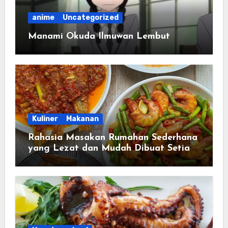
anime
Uncategorized
Manami Okuda Ilmuwan Lembut
Kuliner
Makanan
Rahasia Masakan Rumahan Sederhana
yang Lezat dan Mudah Dibuat Setiap
Hari