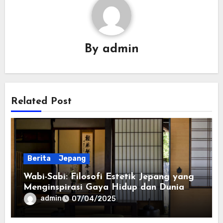
By
admin
Related Post
Berita
Jepang
Wabi-Sabi: Filosofi Estetik Jepang yang
Menginspirasi Gaya Hidup dan Dunia
Slot Modern
admin
07/04/2025