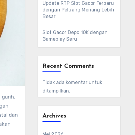
Update RTP Slot Gacor Terbaru
dengan Peluang Menang Lebih
Besar
Slot Gacor Depo 10K dengan
Gameplay Seru
Recent Comments
Tidak ada komentar untuk
ditampilkan.
 gurih.
ngan
tal dan
Archives
akan
Mei 2026