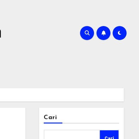
m
Cari
Cari