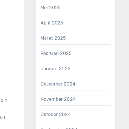
Mei 2025
April 2025
Maret 2025
Februari 2025
Januari 2025
Desember 2024
November 2024
ebih
Oktober 2024
kit