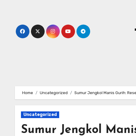
Skip
to
content
Home
Uncategorized
Sumur Jengkol Manis Gurih: Re
Uncategorized
Sumur Jengkol Mani