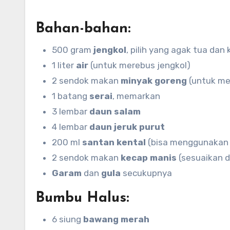
Bahan-bahan:
500 gram
jengkol
, pilih yang agak tua dan 
1 liter
air
(untuk merebus jengkol)
2 sendok makan
minyak goreng
(untuk me
1 batang
serai
, memarkan
3 lembar
daun salam
4 lembar
daun jeruk purut
200 ml
santan kental
(bisa menggunakan 
2 sendok makan
kecap manis
(sesuaikan d
Garam
dan
gula
secukupnya
Bumbu Halus:
6 siung
bawang merah