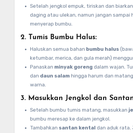
Setelah jengkol empuk, tiriskan dan biarkan
daging atau ulekan, namun jangan sampai 
menyerap bumbu.
2.
Tumis Bumbu Halus:
Haluskan semua bahan
bumbu halus
(bawa
ketumbar, merica, dan gula merah) menggu
Panaskan
minyak goreng
dalam wajan. T
dan
daun salam
hingga harum dan matang.
warna.
3.
Masukkan Jengkol dan Santan
Setelah bumbu tumis matang, masukkan
j
bumbu meresap ke dalam jengkol.
Tambahkan
santan kental
dan aduk rata. 