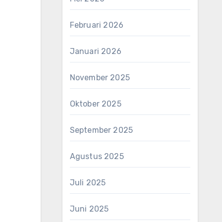
Februari 2026
Januari 2026
November 2025
Oktober 2025
September 2025
Agustus 2025
Juli 2025
Juni 2025