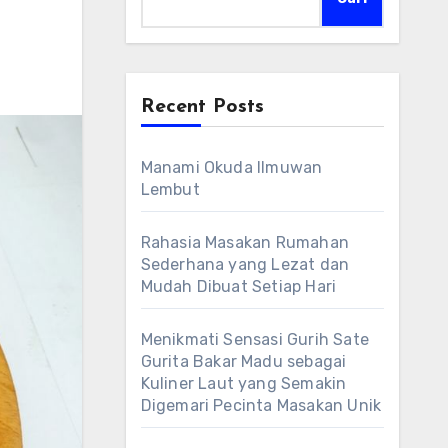
Recent Posts
Manami Okuda Ilmuwan
Lembut
Rahasia Masakan Rumahan
Sederhana yang Lezat dan
Mudah Dibuat Setiap Hari
Menikmati Sensasi Gurih Sate
Gurita Bakar Madu sebagai
Kuliner Laut yang Semakin
Digemari Pecinta Masakan Unik