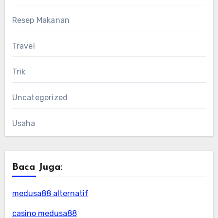
Resep Makanan
Travel
Trik
Uncategorized
Usaha
Baca Juga:
medusa88 alternatif
casino medusa88