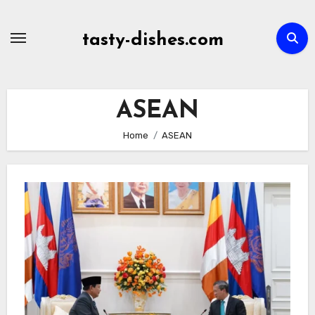
Skip
to
tasty-dishes.com
content
ASEAN
Home
ASEAN