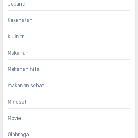
Jepang
Kesehatan
Kuliner
Makanan
Makanan hits
makanan sehat
Mindset
Movie
Olahraga