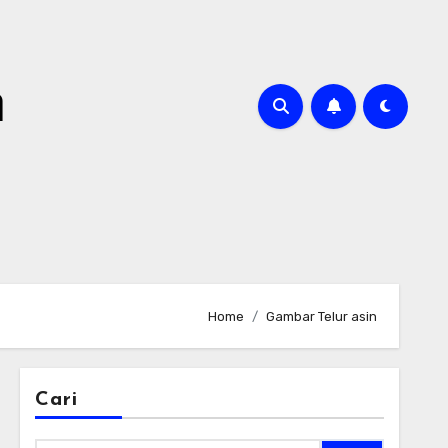
m
Home
Gambar Telur asin
Cari