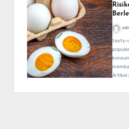
Risi
Berl
ad
tasty-dishes.com – Telur asin adalah makanan yang
populer
konsums
membaw
Artikel