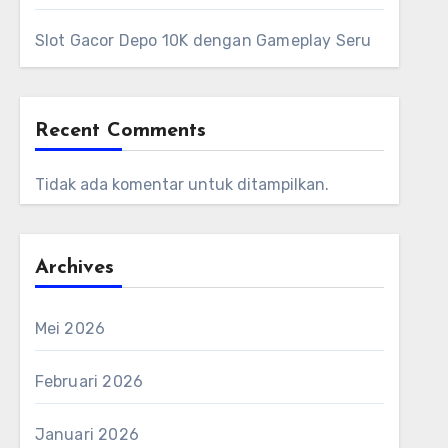
Slot Gacor Depo 10K dengan Gameplay Seru
Recent Comments
Tidak ada komentar untuk ditampilkan.
Archives
Mei 2026
Februari 2026
Januari 2026