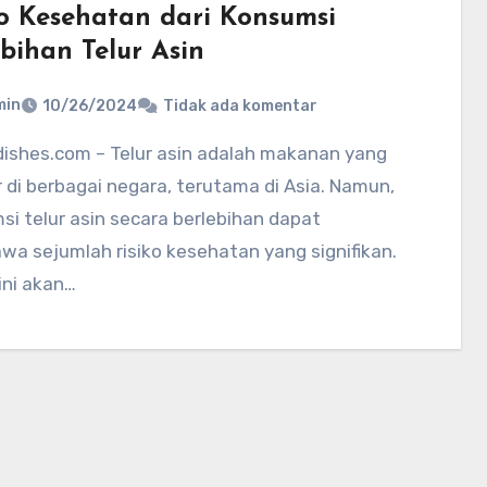
ko Kesehatan dari Konsumsi
ebihan Telur Asin
min
10/26/2024
Tidak ada komentar
 di berbagai negara, terutama di Asia. Namun,
i telur asin secara berlebihan dapat
a sejumlah risiko kesehatan yang signifikan.
 ini akan…