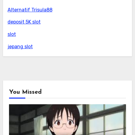
Alternatif Trisula88
deposit 5K slot
slot
jepang slot
You Missed