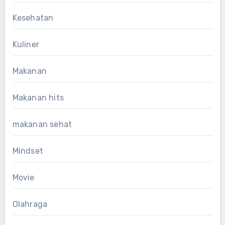
Kesehatan
Kuliner
Makanan
Makanan hits
makanan sehat
Mindset
Movie
Olahraga