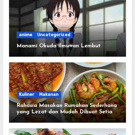
anime
Uncategorized
Manami Okuda Ilmuwan Lembut
Kuliner
Makanan
Rahasia Masakan Rumahan Sederhana
yang Lezat dan Mudah Dibuat Setiap
Hari