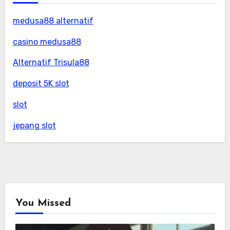
medusa88 alternatif
casino medusa88
Alternatif Trisula88
deposit 5K slot
slot
jepang slot
You Missed