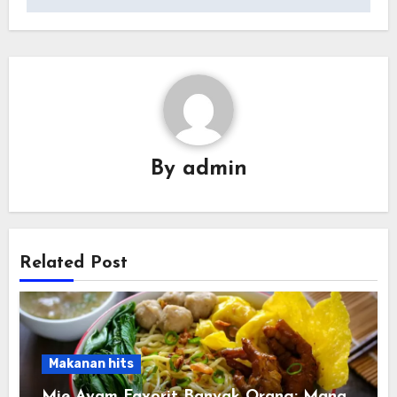
By
admin
Related Post
Makanan hits
Mie Ayam Favorit Banyak Orang: Mana