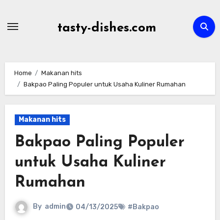
Skip
to
tasty-dishes.com
content
Home
Makanan hits
Bakpao Paling Populer untuk Usaha Kuliner Rumahan
Makanan hits
Bakpao Paling Populer
untuk Usaha Kuliner
Rumahan
By
admin
04/13/2025
#Bakpao