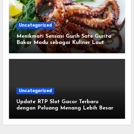
Uncategorized
Menikmati Sensasi Gurih Sate Gurita
Bakar Madu sebagai Kuliner Laut
yang Semakin Digemari Pecinta
Masakan Unik
Uncategorized
Update RTP Slot Gacor Terbaru
dengan Peluang Menang Lebih Besar