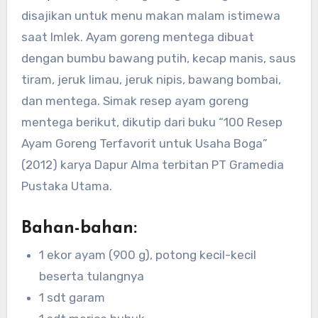
disajikan untuk menu makan malam istimewa
saat Imlek. Ayam goreng mentega dibuat
dengan bumbu bawang putih, kecap manis, saus
tiram, jeruk limau, jeruk nipis, bawang bombai,
dan mentega. Simak resep ayam goreng
mentega berikut, dikutip dari buku “100 Resep
Ayam Goreng Terfavorit untuk Usaha Boga”
(2012) karya Dapur Alma terbitan PT Gramedia
Pustaka Utama.
Bahan-bahan:
1 ekor ayam (900 g), potong kecil-kecil
beserta tulangnya
1 sdt garam