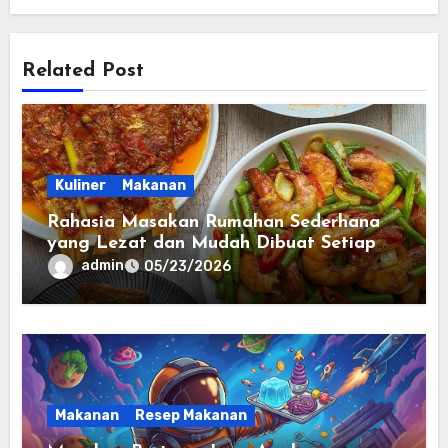
Related Post
Kuliner
Makanan
Rahasia Masakan Rumahan Sederhana
yang Lezat dan Mudah Dibuat Setiap
Hari
admin
05/23/2026
Makanan
Resep Makanan