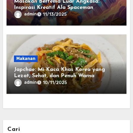
Masakan Bertema Luar Angkasa:
Inspirasi Kreatif Ala Spaceman
admin
11/13/2025
Makanan
Japchae: Mi Kaca Khas Korea yang
Lezat, Sehat, dan Penuh Warna
admin
10/11/2025
Cari