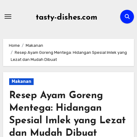
Skip
to
tasty-dishes.com
content
Home
Makanan
Resep Ayam Goreng Mentega: Hidangan Spesial Imlek yang
Lezat dan Mudah Dibuat
Makanan
Resep Ayam Goreng
Mentega: Hidangan
Spesial Imlek yang Lezat
dan Mudah Dibuat