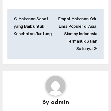
Navigasi
Makanan Sehat
Empat Makanan Kaki
pos
yang Baik untuk
Lima Populer di Asia,
Kesehatan Jantung
Siomay Indonesia
Termasuk Salah
Satunya
By
admin