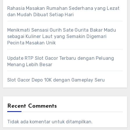
Rahasia Masakan Rumahan Sederhana yang Lezat
dan Mudah Dibuat Setiap Hari
Menikmati Sensasi Gurih Sate Gurita Bakar Madu
sebagai Kuliner Laut yang Semakin Digemari
Pecinta Masakan Unik
Update RTP Slot Gacor Terbaru dengan Peluang
Menang Lebih Besar
Slot Gacor Depo 10K dengan Gameplay Seru
Recent Comments
Tidak ada komentar untuk ditampilkan.