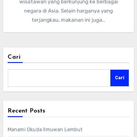
wisatawan yang berkunjung ke berbagai
negara di Asia. Selain harganya yang
terjangkau, makanan ini juga…
Cari
Cari
Recent Posts
Manami Okuda Ilmuwan Lembut