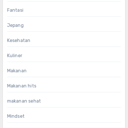
Fantasi
Jepang
Kesehatan
Kuliner
Makanan
Makanan hits
makanan sehat
Mindset