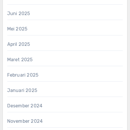
Juni 2025
Mei 2025
April 2025
Maret 2025
Februari 2025
Januari 2025
Desember 2024
November 2024