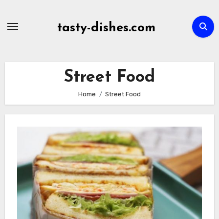
Skip
to
tasty-dishes.com
content
Street Food
Home
Street Food