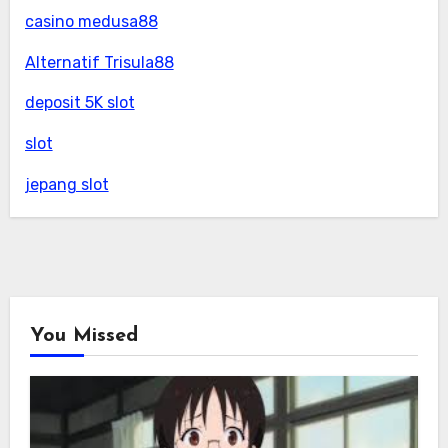
casino medusa88
Alternatif Trisula88
deposit 5K slot
slot
jepang slot
You Missed