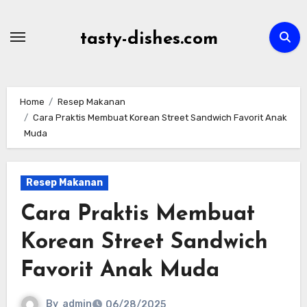
Skip
to
tasty-dishes.com
content
Home
Resep Makanan
Cara Praktis Membuat Korean Street Sandwich Favorit Anak
Muda
Resep Makanan
Cara Praktis Membuat
Korean Street Sandwich
Favorit Anak Muda
By
admin
06/28/2025