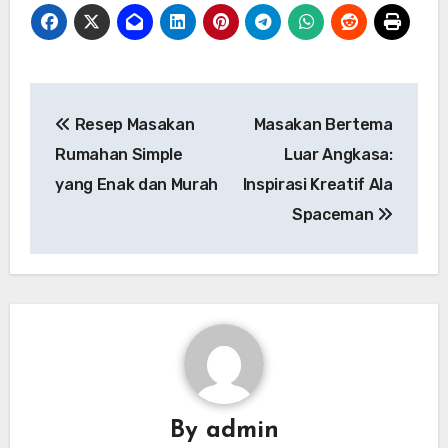
Navigasi
Resep Masakan
Masakan Bertema
pos
Rumahan Simple
Luar Angkasa:
yang Enak dan Murah
Inspirasi Kreatif Ala
Spaceman
By
admin