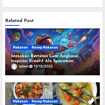
Related Post
Makanan
Resep Makanan
Masakan Bertema Luar Angkasa:
Inspirasi Kreatif Ala Spaceman
admin
11/13/2025
Makanan
Resep Makanan