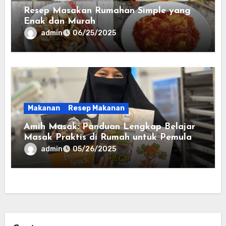
Resep Masakan Rumahan Simple yang
Enak dan Murah
admin
06/25/2025
Makanan
Resep Makanan
Amih Masak: Panduan Lengkap Belajar
Masak Praktis di Rumah untuk Pemula
admin
05/26/2025